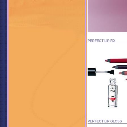
PERFECT LIP FIX
PERFECT LIP GLOSS