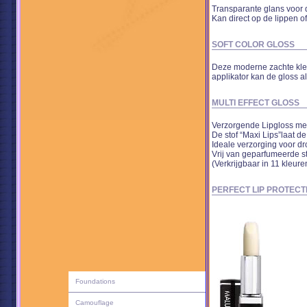
Transparante glans voor d
Kan direct op de lippen o
SOFT COLOR GLOSS
Deze moderne zachte kleu
applikator kan de gloss a
MULTI EFFECT GLOSS
Verzorgende Lipgloss met 
De stof “Maxi Lips”laat de
Ideale verzorging voor dr
Vrij van geparfumeerde st
(Verkrijgbaar in 11 kleure
PERFECT LIP PROTECT
Foundations
Camouflage