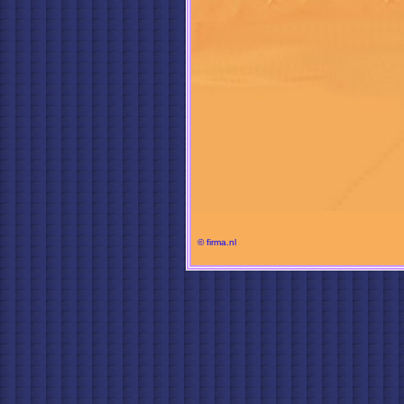
© firma.nl